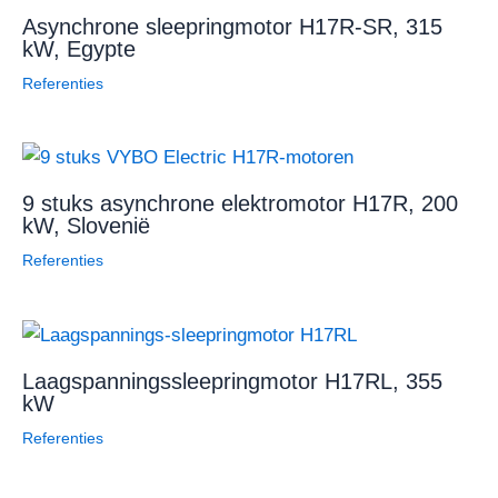
Asynchrone sleepringmotor H17R-SR, 315
kW, Egypte
Referenties
9 stuks asynchrone elektromotor H17R, 200
kW, Slovenië
Referenties
Laagspanningssleepringmotor H17RL, 355
kW
Referenties