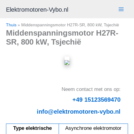
Ga
Elektromotoren-Vybo.nl
naar
de
Thuis
»
Middenspanningsmotor H27R-SR, 800 kW, Tsjechië
inhoud
Middenspanningsmotor H27R-
SR, 800 kW, Tsjechië
Neem contact met ons op:
+49 15123569470
info@elektromotoren-vybo.nl
Type elektrische
Asynchrone elektromotor