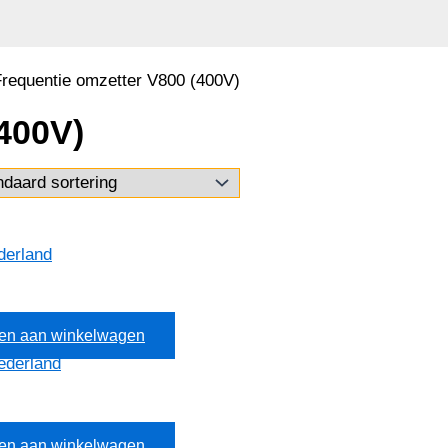
Frequentie omzetter V800 (400V)
400V)
en aan winkelwagen
en aan winkelwagen