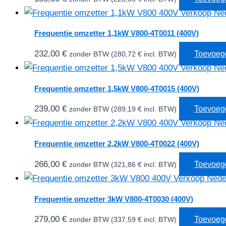
Frequentie omzetter 1,1kW V800-4T0011 (400V)
232,00
€
Toevoeg
zonder BTW (
280,72
€
incl. BTW)
Frequentie omzetter 1,5kW V800-4T0015 (400V)
239,00
€
Toevoeg
zonder BTW (
289,19
€
incl. BTW)
Frequentie omzetter 2,2kW V800-4T0022 (400V)
266,00
€
Toevoeg
zonder BTW (
321,86
€
incl. BTW)
Frequentie omzetter 3kW V800-4T0030 (400V)
279,00
€
Toevoeg
zonder BTW (
337,59
€
incl. BTW)