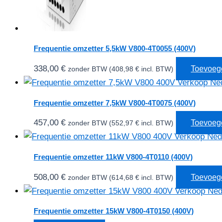
Frequentie omzetter 5,5kW V800-4T0055 (400V)
338,00
€
Toevoeg
zonder BTW (
408,98
€
incl. BTW)
Frequentie omzetter 7,5kW V800-4T0075 (400V)
457,00
€
Toevoeg
zonder BTW (
552,97
€
incl. BTW)
Frequentie omzetter 11kW V800-4T0110 (400V)
508,00
€
Toevoeg
zonder BTW (
614,68
€
incl. BTW)
Frequentie omzetter 15kW V800-4T0150 (400V)