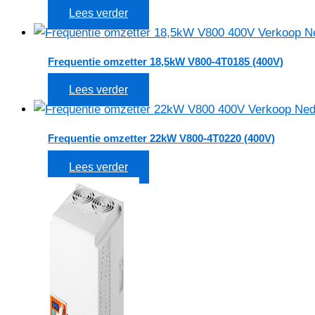
Lees verder
Frequentie omzetter 18,5kW V800-4T0185 (400V)
Lees verder
Frequentie omzetter 22kW V800-4T0220 (400V)
Lees verder