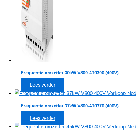
Frequentie omzetter 30kW V800-4T0300 (400V)
Lees verder
Frequentie omzetter 37kW V800-4T0370 (400V)
Lees verder