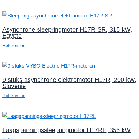
Asynchrone sleepringmotor H17R-SR, 315 kW,
Egypte
Referenties
9 stuks asynchrone elektromotor H17R, 200 kW,
Slovenië
Referenties
Laagspanningssleepringmotor H17RL, 355 kW