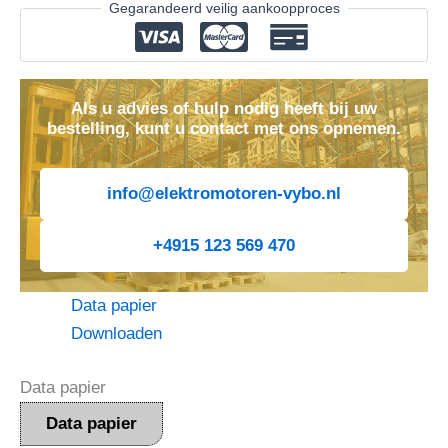
Gegarandeerd veilig aankoopproces
tpm)
aantal
Als u advies of hulp nodig heeft bij uw
bestelling, kunt u contact met ons opnemen.
info@elektromotoren-vybo.nl
+4915 123 569 470
Data papier
Downloaden
Data papier
Data papier