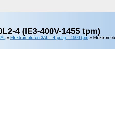
L2-4 (IE3-400V-1455 tpm)
3AL
»
Elektromotoren 3AL – 4-polig – 1500 tpm
»
Elektromot