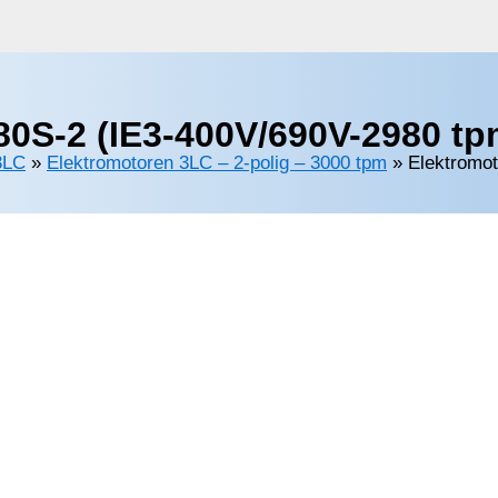
0S-2 (IE3-400V/690V-2980 tp
3LC
»
Elektromotoren 3LC – 2-polig – 3000 tpm
»
Elektromo