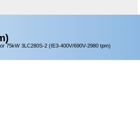
m)
tor 75kW 3LC280S-2 (IE3-400V/690V-2980 tpm)